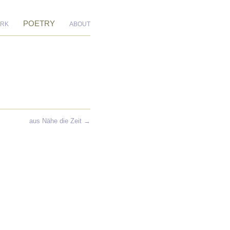
POETRY
RK
ABOUT
aus Nähe die Zeit
→